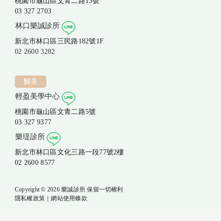
桃園市龜山區文青二路13號
03 327 2703
林口樂誠診所
新北市林口區三民路182號1F
02 2600 3282
醫美
輕盈美學中心
桃園市龜山區文青二路5號
03 327 9377
樂瑅診所
新北市林口區文化三路一段77號2樓
02 2600 8577
Copyright © 2026 樂誠診所 保留一切權利
隱私權政策
｜
網站使用條款