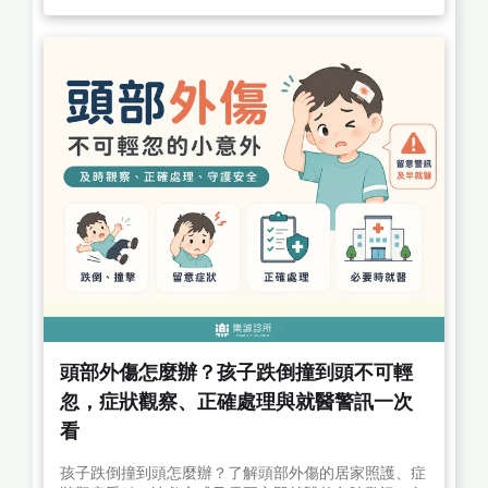
頭部外傷怎麼辦？孩子跌倒撞到頭不可輕
忽，症狀觀察、正確處理與就醫警訊一次
看
孩子跌倒撞到頭怎麼辦？了解頭部外傷的居家照護、症