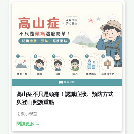
高山症不只是頭痛！認識症狀、預防方式
與登山照護重點
衛教小學堂
閱讀更多 →