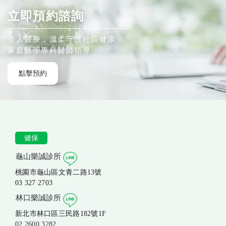
立即預約諮詢
全人醫療，溫柔守護社區健康
家庭醫學專科醫師領導
點擊預約
健保
龜山樂誠診所
桃園市龜山區文青二路13號
03 327 2703
林口樂誠診所
新北市林口區三民路182號1F
02 2600 3282