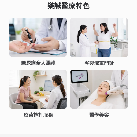
樂誠醫療特色
糖尿病全人照護
客製減重門診
疫苗施打服務
醫學美容