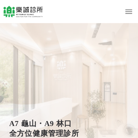
A7 龜山・A9 林口
全方位健康管理診所