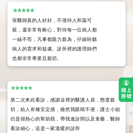
張醫師真的人好好，不僅待人和藹可
親，還非常有耐心，對待每一位病人都
一絲不苟，凡事都親力親為，仔細聆聽
病人的需求和疑慮。診所裡的護理師們
也都非常專業且親切。
第二次來此看診，感謝這裡的醫護人員，態度親
切，給人有種安定感，雖然我眼睛不便，護士小姐
仍是很熱心的幫助我，帶我進診間以及拿藥，醫師
看診細心，這是一家溫暖的診所