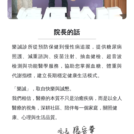
院長的話
樂誠診所從預防保健到慢性病追蹤，提供糖尿病
照護、減重諮詢、疫苗注射、抽血健檢、超音波
檢測與功能醫學服務，協助您掌握血糖、體重與
代謝指標，建立長期穩定健康生活模式。
「樂誠」，取自快樂與誠懇。
我們相信，醫療的本質不只是治癒疾病，而是以全人
醫療的視角，深耕社區、陪伴每一個家庭，關照健
康、心理與生活品質。