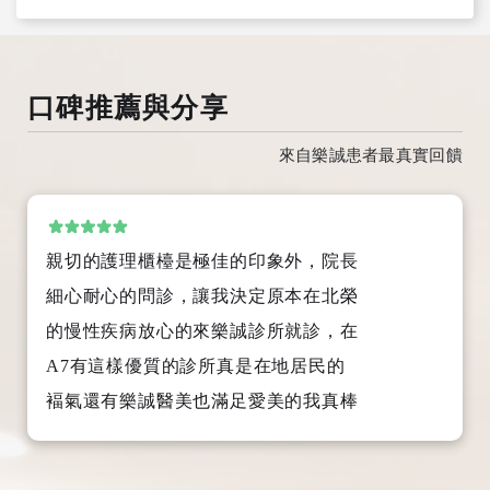
訊，感謝您的理解與配合。
口碑推薦與分享
來自樂誠患者最真實回饋
親切的護理櫃檯是極佳的印象外，院長
細心耐心的問診，讓我決定原本在北榮
的慢性疾病放心的來樂誠診所就診，在
A7有這樣優質的診所真是在地居民的
褔氣還有樂誠醫美也滿足愛美的我真棒