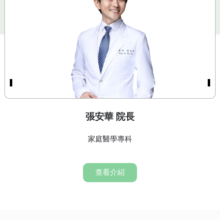
張安華 院長
家庭醫學專科
查看介紹