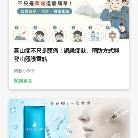
高山症不只是頭痛！認識症狀、預防方式與
登山照護重點
衛教小學堂
閱讀更多 →