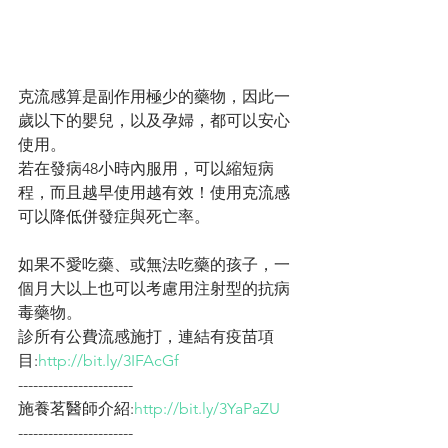
克流感算是副作用極少的藥物，因此一
歲以下的嬰兒，以及孕婦，都可以安心
使用。
若在發病48小時內服用，可以縮短病
程，而且越早使用越有效！使用克流感
可以降低併發症與死亡率。
如果不愛吃藥、或無法吃藥的孩子，一
個月大以上也可以考慮用注射型的抗病
毒藥物。
診所有公費流感施打，連結有疫苗項
目:
http://bit.ly/3IFAcGf
-----------------------
施養茗醫師介紹:
http://bit.ly/3YaPaZU
-----------------------