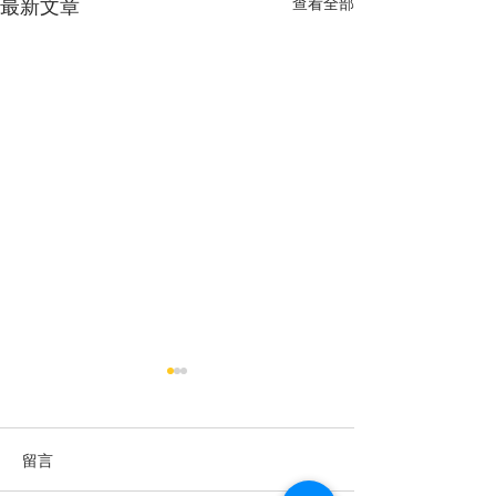
查看全部
最新文章
留言
過敏性鼻炎