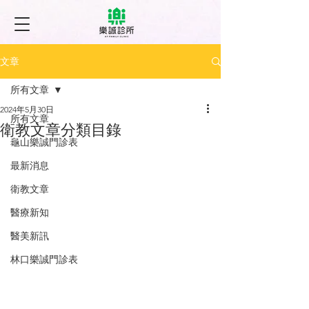
文章
所有文章
2024年5月30日
所有文章
衛教文章分類目錄
龜山樂誠門診表
最新消息
衛教文章
醫療新知
醫美新訊
林口樂誠門診表