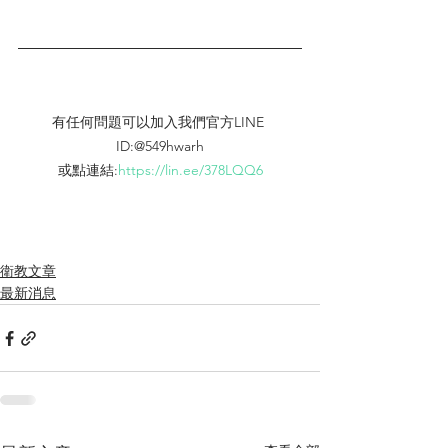
有任何問題可以加入我們官方LINE 
ID:@549hwarh
或點連結:
https://lin.ee/378LQQ6
衛教文章
最新消息