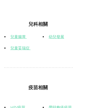
兒科相關
兒童腸胃 
幼兒發展
兒童妥瑞症 
疫苗相關
HPV疫苗 
帶狀皰疹疫苗