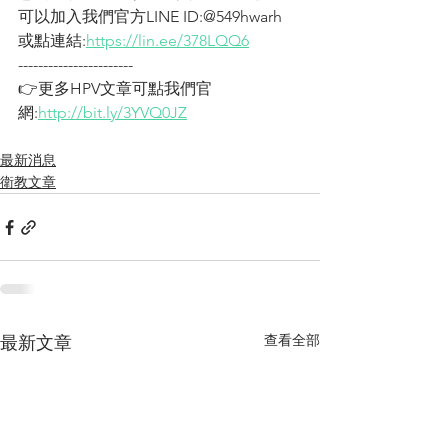
可以加入我們官方LINE ID:@549hwarh
或點連結:
https://lin.ee/378LQQ6
-----------------------
👉更多HPV文章可點我們官
網:
http://bit.ly/3YVQ0JZ
最新消息
衛教文章
查看全部
最新文章