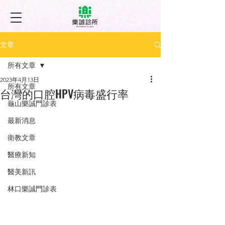
文章
所有文章
2023年4月13日
所有文章
台灣的口腔HPV病毒盛行率
龜山樂誠門診表
最新消息
衛教文章
醫療新知
醫美新訊
林口樂誠門診表