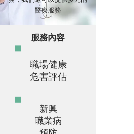
醫療服務​​
服務內容
​職場健康
危害評估
新興
職業病
預防