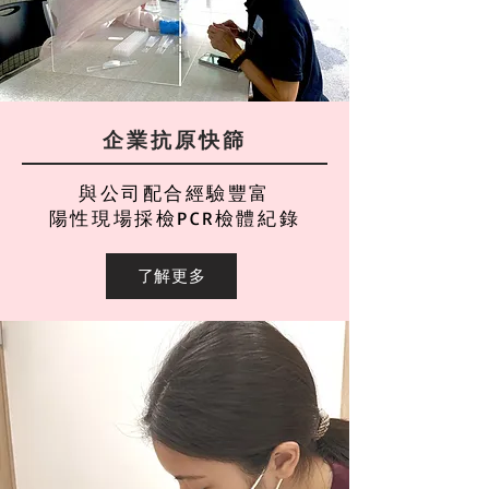
企業抗原快篩
與公司配合經驗豐富
陽性現場採檢PCR檢體紀錄
了解更多