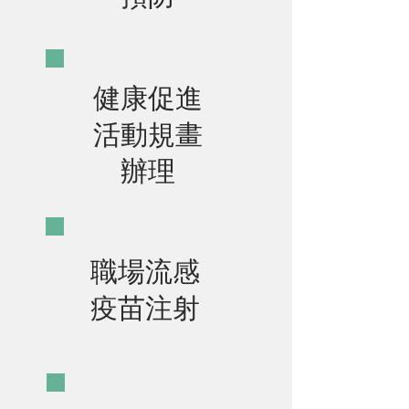
健康促進
活動規畫
辦理
​職場流感
疫苗注射