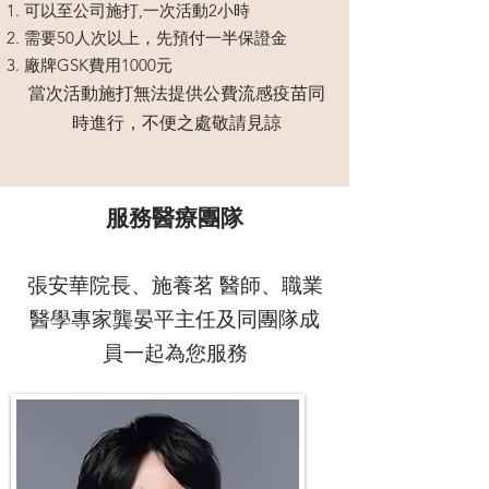
可以至公司施打,一次活動2小時
需要50人次以上，先預付一半保證金
廠牌GSK費用1000元
當次活動施打無法提供公費流感疫苗同
時進行，不便之處敬請見諒
服務醫療團隊
張安華院長、
施養茗 醫師、
職業
醫學專家龔晏平主任及同團隊成
員一起為您服務