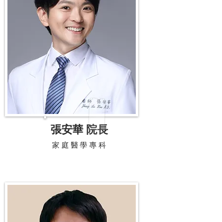
張安華 院長
家庭醫學專科