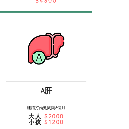
$4300
A肝
建議打兩劑間隔6個月
大人
$2000
小孩
$1200