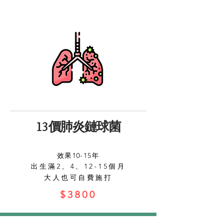
13價肺炎鏈球菌
效果10-15年
出生滿2、4、12-15個月
​大人也可自費施打
$3800