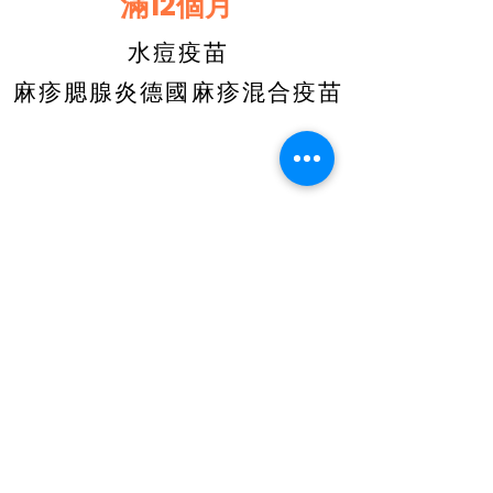
滿12個月
水痘疫苗
麻疹腮腺炎德國麻疹混合疫苗