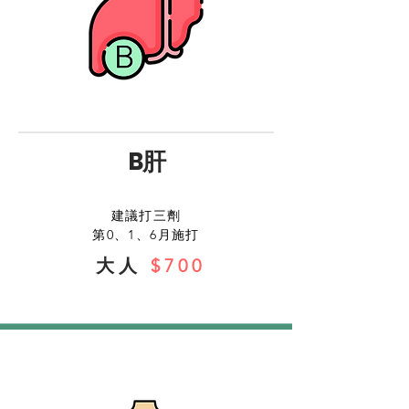
B
肝
建議打三劑
第0、1、6月施打
大人
$700