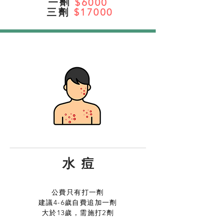
一劑
$6000
三劑
$17000
水 痘
公費只有打一劑
建議4-6歲自費追加一劑
​大於13歲，需施打2劑