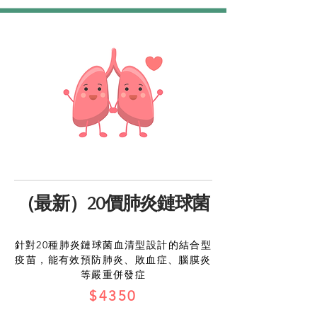
（最新）20價肺炎鏈球菌
針對20種肺炎鏈球菌血清型設計的結合型
疫苗，能有效預防肺炎、敗血症、腦膜炎
等嚴重併發症
$4350