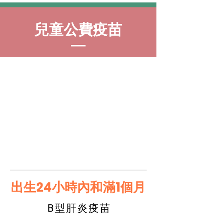
兒童公費疫苗
出生24小時內和滿1個月
B型肝炎疫苗